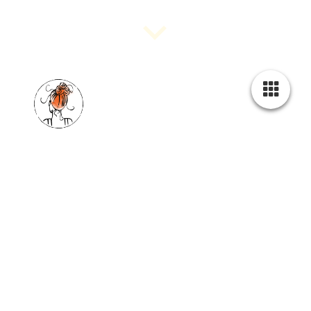
REZEPTE UND MEHR
brotschopf bloggt...
Hier findest du Rezepte und mehr...
Suchen
Kategorien