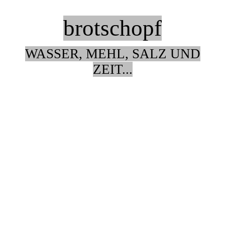
brotschopf
WASSER, MEHL, SALZ UND
ZEIT...